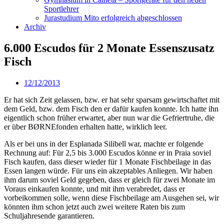
Sportlehrer
Jurastudium Mito erfolgreich abgeschlossen
Archiv
6.000 Escudos für 2 Monate Essenszusatz
Fisch
12/12/2013
Er hat sich Zeit gelassen, bzw. er hat sehr sparsam gewirtschaftet mit
dem Geld, bzw. dem Fisch den er dafür kaufen konnte. Ich hatte ihn
eigentlich schon früher erwartet, aber nun war die Gefriertruhe, die
er über BØRNEfonden erhalten hatte, wirklich leer.
Als er bei uns in der Esplanada Silibell war, machte er folgende
Rechnung auf: Für 2,5 bis 3.000 Escudos könne er in Praia soviel
Fisch kaufen, dass dieser wieder für 1 Monate Fischbeilage in das
Essen langen würde. Für uns ein akzeptables Anliegen. Wir haben
ihm darum soviel Geld gegeben, dass er gleich für zwei Monate im
Voraus einkaufen konnte, und mit ihm verabredet, dass er
vorbeikommen solle, wenn diese Fischbeilage am Ausgehen sei, wir
könnten ihm schon jetzt auch zwei weitere Raten bis zum
Schuljahresende garantieren.