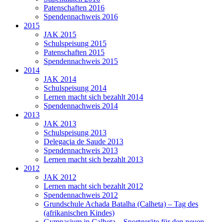
Patenschaften 2016
Spendennachweis 2016
2015
JAK 2015
Schulspeisung 2015
Patenschaften 2015
Spendennachweis 2015
2014
JAK 2014
Schulspeisung 2014
Lernen macht sich bezahlt 2014
Spendennachweis 2014
2013
JAK 2013
Schulspeisung 2013
Delegaçia de Saude 2013
Spendennachweis 2013
Lernen macht sich bezahlt 2013
2012
JAK 2012
Lernen macht sich bezahlt 2012
Spendennachweis 2012
Grundschule Achada Batalha (Calheta) – Tag des
(afrikanischen Kindes)
Gymnasium in Calheta – Sportgeräte für den neuen