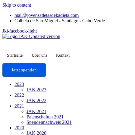
Skip to content
mail@jovensatletasdekadjeta.com
Calheta de Sao Miguel - Santiago - Cabo Verde
Jki-facebook-light
Startseite
Über uns
Kontakt
Jetzt spenden
2023
JAK 2023
2022
JAK 2022
2021
JAK 2021
Patenschaften 2021
Spendennachweis 2021
2020
JAK 2020