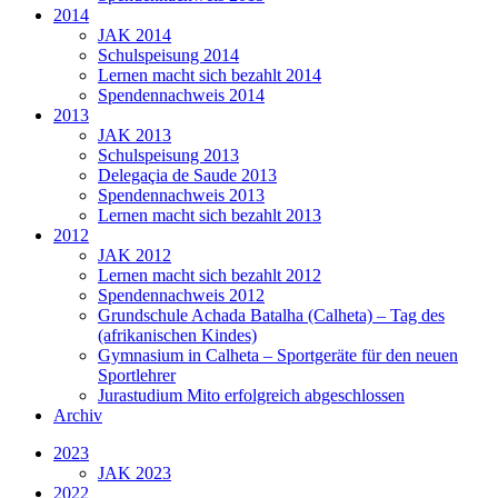
2014
JAK 2014
Schulspeisung 2014
Lernen macht sich bezahlt 2014
Spendennachweis 2014
2013
JAK 2013
Schulspeisung 2013
Delegaçia de Saude 2013
Spendennachweis 2013
Lernen macht sich bezahlt 2013
2012
JAK 2012
Lernen macht sich bezahlt 2012
Spendennachweis 2012
Grundschule Achada Batalha (Calheta) – Tag des
(afrikanischen Kindes)
Gymnasium in Calheta – Sportgeräte für den neuen
Sportlehrer
Jurastudium Mito erfolgreich abgeschlossen
Archiv
2023
JAK 2023
2022