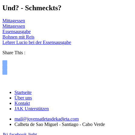
Und? - Schmeckts?
Mittagessen
Mittagessen
Essensausgabe
Bohnen mit Reis
Lehrer Lucio bei der Essensausgabe
Share This :
Startseite
Über uns
Kontakt
JAK Unterstützen
mail@jovensatletasdekadjeta.com
Calheta de Sao Miguel - Santiago - Cabo Verde
Jki-facebook-light