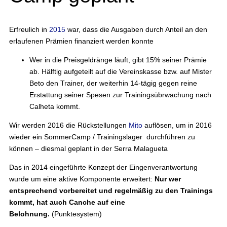
Erfreulich in
2015
war, dass die Ausgaben durch Anteil an den
erlaufenen Prämien finanziert werden konnte
Wer in die Preisgeldränge läuft, gibt 15% seiner Prämie
ab. Hälftig aufgeteilt auf die Vereinskasse bzw. auf Mister
Beto den Trainer, der weiterhin 14-tägig gegen reine
Erstattung seiner Spesen zur Trainingsübrwachung nach
Calheta kommt.
Wir werden 2016 die Rückstellungen
Mito
auflösen, um in 2016
wieder ein SommerCamp / Trainingslager durchführen zu
können – diesmal geplant in der Serra Malagueta
Das in 2014 eingeführte Konzept der Eingenverantwortung
wurde um eine aktive Komponente erweitert:
Nur wer
entsprechend vorbereitet und regelmäßig zu den Trainings
kommt, hat auch Canche auf eine
Belohnung.
(Punktesystem)