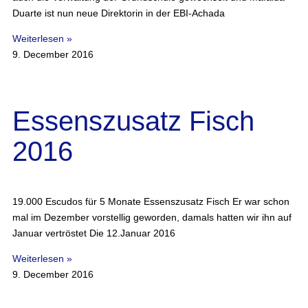
Duarte ist nun neue Direktorin in der EBI-Achada
Weiterlesen »
9. December 2016
Essenszusatz Fisch
2016
19.000 Escudos für 5 Monate Essenszusatz Fisch Er war schon
mal im Dezember vorstellig geworden, damals hatten wir ihn auf
Januar vertröstet Die 12.Januar 2016
Weiterlesen »
9. December 2016