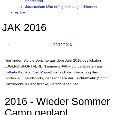
Sportlehrer
Jurastudium Mito erfolgreich abgeschlossen
Archiv
JAK 2016
09/12/2016
Hier finden Sie die Berichte aus dem Jahr 2016 des lokalen
JUGEND-SPORTVEREIN namens
JAK – Junge Athleten aus
Calheta Kadjéta (São Miguel)
der sich der Förderung des
Kinder- & Jugendsports, insbesondere der Leichtathletik (Sprint,
Kurzstrecke & Langstrecke) verschrieben hat.
2016 - Wieder Sommer
Camp geplant