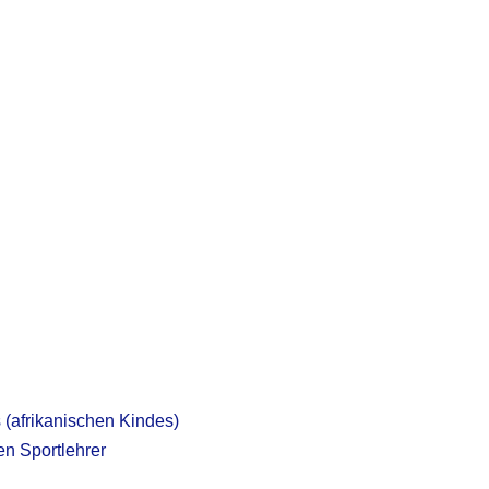
 (afrikanischen Kindes)
en Sportlehrer