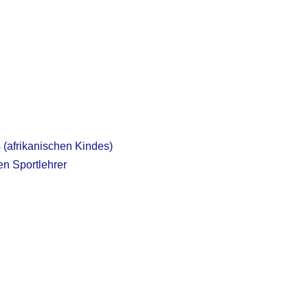
 (afrikanischen Kindes)
en Sportlehrer