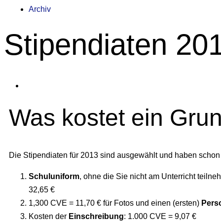
Archiv
Stipendiaten 20
Was kostet ein Grun
Die Stipendiaten für 2013 sind ausgewählt und haben schon d
Schuluniform
, ohne die Sie nicht am Unterricht teiln
32,65 €
1,300 CVE = 11,70 € für Fotos und einen (ersten)
Pers
Kosten der
Einschreibung
: 1.000 CVE = 9,07 €