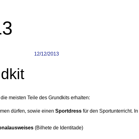
13
12/12/2013
dkit
ie meisten Teile des Grundkits erhalten:
ehmen dürfen, sowie einen
Sportdress
für den Sportunterricht. I
onalausweises
(Bilhete de Identitade)