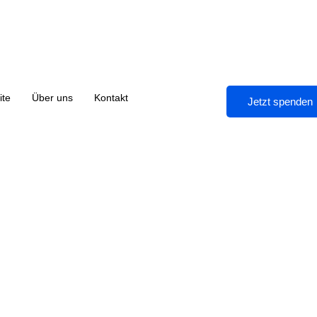
ite
Über uns
Kontakt
Jetzt spenden