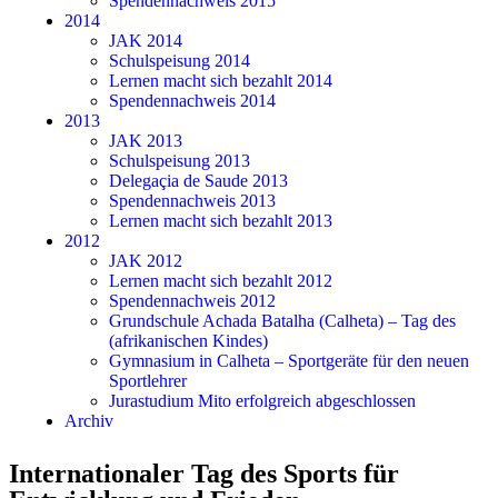
Spendennachweis 2015
2014
JAK 2014
Schulspeisung 2014
Lernen macht sich bezahlt 2014
Spendennachweis 2014
2013
JAK 2013
Schulspeisung 2013
Delegaçia de Saude 2013
Spendennachweis 2013
Lernen macht sich bezahlt 2013
2012
JAK 2012
Lernen macht sich bezahlt 2012
Spendennachweis 2012
Grundschule Achada Batalha (Calheta) – Tag des
(afrikanischen Kindes)
Gymnasium in Calheta – Sportgeräte für den neuen
Sportlehrer
Jurastudium Mito erfolgreich abgeschlossen
Archiv
Internationaler Tag des Sports für