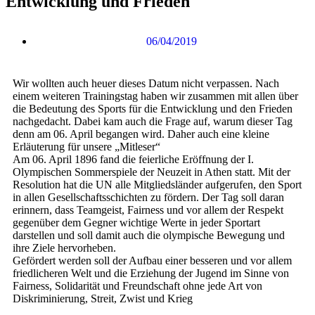
Entwicklung und Frieden
06/04/2019
Wir wollten auch heuer dieses Datum nicht verpassen. Nach
einem weiteren Trainingstag haben wir zusammen mit allen über
die Bedeutung des Sports für die Entwicklung und den Frieden
nachgedacht. Dabei kam auch die Frage auf, warum dieser Tag
denn am 06. April begangen wird. Daher auch eine kleine
Erläuterung für unsere „Mitleser“
Am 06. April 1896 fand die feierliche Eröffnung der I.
Olympischen Sommerspiele der Neuzeit in Athen statt. Mit der
Resolution hat die UN alle Mitgliedsländer aufgerufen, den Sport
in allen Gesellschaftsschichten zu fördern. Der Tag soll daran
erinnern, dass Teamgeist, Fairness und vor allem der Respekt
gegenüber dem Gegner wichtige Werte in jeder Sportart
darstellen und soll damit auch die olympische Bewegung und
ihre Ziele hervorheben.
Gefördert werden soll der Aufbau einer besseren und vor allem
friedlicheren Welt und die Erziehung der Jugend im Sinne von
Fairness, Solidarität und Freundschaft ohne jede Art von
Diskriminierung, Streit, Zwist und Krieg