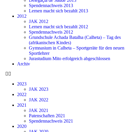
Delegaçia de Saude 2013
Spendennachweis 2013
Lernen macht sich bezahlt 2013
2012
JAK 2012
Lernen macht sich bezahlt 2012
Spendennachweis 2012
Grundschule Achada Batalha (Calheta) – Tag des
(afrikanischen Kindes)
Gymnasium in Calheta – Sportgeräte für den neuen
Sportlehrer
Jurastudium Mito erfolgreich abgeschlossen
Archiv
2023
JAK 2023
2022
JAK 2022
2021
JAK 2021
Patenschaften 2021
Spendennachweis 2021
2020
JAK 2020