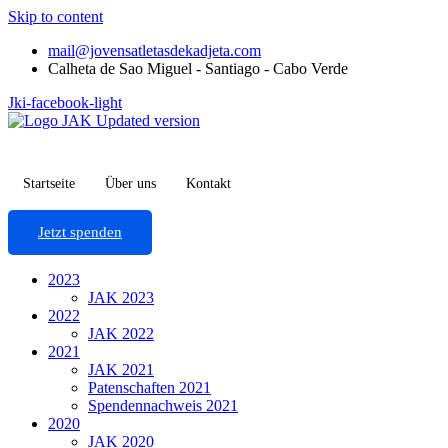
Skip to content
mail@jovensatletasdekadjeta.com
Calheta de Sao Miguel - Santiago - Cabo Verde
Jki-facebook-light
Startseite
Über uns
Kontakt
Jetzt spenden
2023
JAK 2023
2022
JAK 2022
2021
JAK 2021
Patenschaften 2021
Spendennachweis 2021
2020
JAK 2020