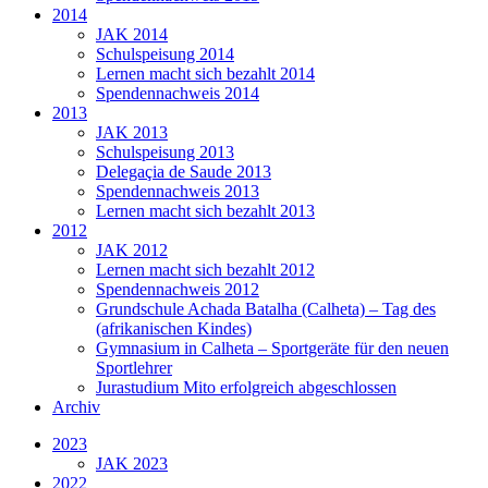
2014
JAK 2014
Schulspeisung 2014
Lernen macht sich bezahlt 2014
Spendennachweis 2014
2013
JAK 2013
Schulspeisung 2013
Delegaçia de Saude 2013
Spendennachweis 2013
Lernen macht sich bezahlt 2013
2012
JAK 2012
Lernen macht sich bezahlt 2012
Spendennachweis 2012
Grundschule Achada Batalha (Calheta) – Tag des
(afrikanischen Kindes)
Gymnasium in Calheta – Sportgeräte für den neuen
Sportlehrer
Jurastudium Mito erfolgreich abgeschlossen
Archiv
2023
JAK 2023
2022