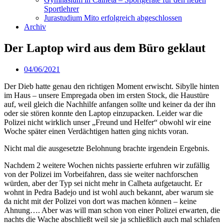
Sportlehrer
Jurastudium Mito erfolgreich abgeschlossen
Archiv
Der Laptop wird aus dem Büro geklaut
04/06/2021
Der Dieb hatte genau den richtigen Moment erwischt. Sibylle hinten
im Haus – unsere Empregada oben im ersten Stock, die Haustüre
auf, weil gleich die Nachhilfe anfangen sollte und keiner da der ihn
oder sie stören konnte den Laptop einzupacken. Leider war die
Polizei nicht wirklich unser „Freund und Helfer“ obwohl wir eine
Woche später einen Verdächtigen hatten ging nichts voran.
Nicht mal die ausgesetzte Belohnung brachte irgendein Ergebnis.
Nachdem 2 weitere Wochen nichts passierte erfuhren wir zufällig
von der Polizei im Vorbeifahren, dass sie weiter nachforschen
würden, aber der Typ sei nicht mehr in Calheta aufgetaucht. Er
wohnt in Pedra Badejo und ist wohl auch bekannt, aber warum sie
da nicht mit der Polizei von dort was machen können – keine
Ahnung…. Aber was will man schon von einer Polizei erwarten, die
nachts die Wache abschließt weil sie ja schließlich auch mal schlafen