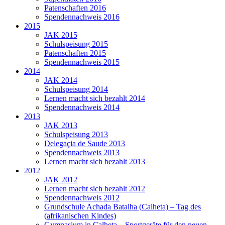
Patenschaften 2016
Spendennachweis 2016
2015
JAK 2015
Schulspeisung 2015
Patenschaften 2015
Spendennachweis 2015
2014
JAK 2014
Schulspeisung 2014
Lernen macht sich bezahlt 2014
Spendennachweis 2014
2013
JAK 2013
Schulspeisung 2013
Delegaçia de Saude 2013
Spendennachweis 2013
Lernen macht sich bezahlt 2013
2012
JAK 2012
Lernen macht sich bezahlt 2012
Spendennachweis 2012
Grundschule Achada Batalha (Calheta) – Tag des
(afrikanischen Kindes)
Gymnasium in Calheta – Sportgeräte für den neuen