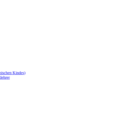
nischen Kindes)
lehrer