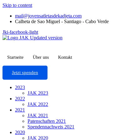
Skip to content
mail@jovensatletasdekadjeta.com
Calheta de Sao Miguel - Santiago - Cabo Verde
Jki-facebook-light
Startseite
Über uns
Kontakt
Jetzt spenden
2023
JAK 2023
2022
JAK 2022
2021
JAK 2021
Patenschaften 2021
Spendennachweis 2021
2020
JAK 2020