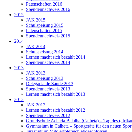
Patenschaften 2016
Spendennachweis 2016
2015
JAK 2015
Schulspeisung 2015
Patenschaften 2015
Spendennachweis 2015
2014
JAK 2014
Schulspeisung 2014
Lernen macht sich bezahlt 2014
Spendennachweis 2014
2013
JAK 2013
Schulspeisung 2013
Delegaçia de Saude 2013
Spendennachweis 2013
Lernen macht sich bezahlt 2013
2012
JAK 2012
Lernen macht sich bezahlt 2012
Spendennachweis 2012
Grundschule Achada Batalha (Calheta) – Tag des (afrika
Gymnasium in Calheta – Sportgeräte für den neuen Sport
Jurastudium Mito erfolgreich abgeschlossen