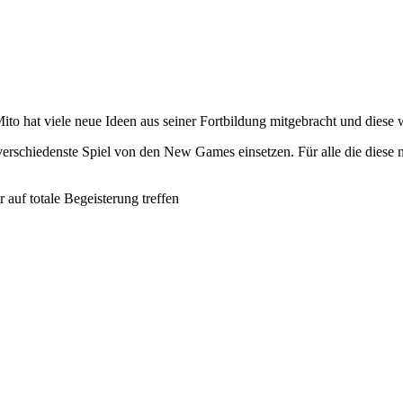
. Mito hat viele neue Ideen aus seiner Fortbildung mitgebracht und diese
rschiedenste Spiel von den New Games einsetzen. Für alle die diese ni
r auf totale Begeisterung treffen