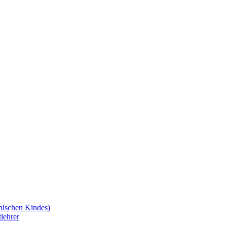
nischen Kindes)
lehrer