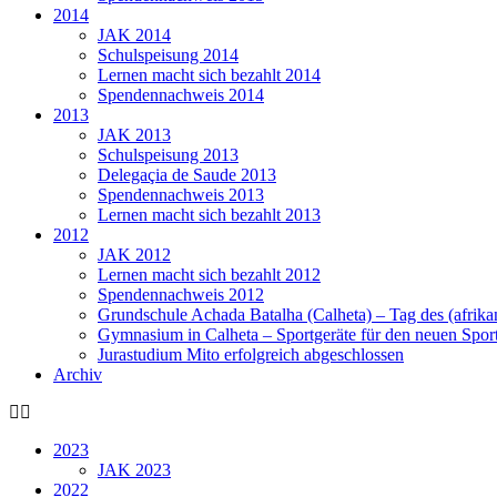
2014
JAK 2014
Schulspeisung 2014
Lernen macht sich bezahlt 2014
Spendennachweis 2014
2013
JAK 2013
Schulspeisung 2013
Delegaçia de Saude 2013
Spendennachweis 2013
Lernen macht sich bezahlt 2013
2012
JAK 2012
Lernen macht sich bezahlt 2012
Spendennachweis 2012
Grundschule Achada Batalha (Calheta) – Tag des (afrika
Gymnasium in Calheta – Sportgeräte für den neuen Sport
Jurastudium Mito erfolgreich abgeschlossen
Archiv
2023
JAK 2023
2022