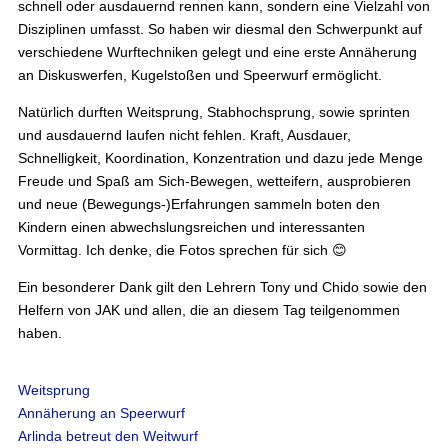
schnell oder ausdauernd rennen kann, sondern eine Vielzahl von
Disziplinen umfasst. So haben wir diesmal den Schwerpunkt auf
verschiedene Wurftechniken gelegt und eine erste Annäherung
an Diskuswerfen, Kugelstoßen und Speerwurf ermöglicht.
Natürlich durften Weitsprung, Stabhochsprung, sowie sprinten
und ausdauernd laufen nicht fehlen. Kraft, Ausdauer,
Schnelligkeit, Koordination, Konzentration und dazu jede Menge
Freude und Spaß am Sich-Bewegen, wetteifern, ausprobieren
und neue (Bewegungs-)Erfahrungen sammeln boten den
Kindern einen abwechslungsreichen und interessanten
Vormittag. Ich denke, die Fotos sprechen für sich 😊
Ein besonderer Dank gilt den Lehrern Tony und Chido sowie den
Helfern von JAK und allen, die an diesem Tag teilgenommen
haben.
Weitsprung
Annäherung an Speerwurf
Arlinda betreut den Weitwurf