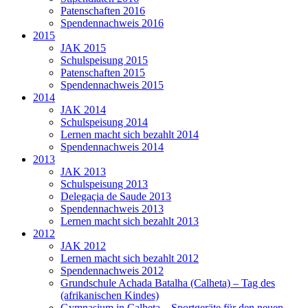
Patenschaften 2016
Spendennachweis 2016
2015
JAK 2015
Schulspeisung 2015
Patenschaften 2015
Spendennachweis 2015
2014
JAK 2014
Schulspeisung 2014
Lernen macht sich bezahlt 2014
Spendennachweis 2014
2013
JAK 2013
Schulspeisung 2013
Delegaçia de Saude 2013
Spendennachweis 2013
Lernen macht sich bezahlt 2013
2012
JAK 2012
Lernen macht sich bezahlt 2012
Spendennachweis 2012
Grundschule Achada Batalha (Calheta) – Tag des
(afrikanischen Kindes)
Gymnasium in Calheta – Sportgeräte für den neuen