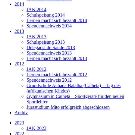
2014
JAK 2014
Schulspeisung 2014
Lernen macht sich bezahlt 2014
Spendennachweis 2014
2013
JAK 2013
Schulspeisung 2013
Delegaçia de Saude 2013
Spendennachweis 2013
Lernen macht sich bezahlt 2013
2012
JAK 2012
Lernen macht sich bezahlt 2012
Spendennachweis 2012
Grundschule Achada Batalha (Calheta) – Tag des
(afrikanischen Kindes)
Gymnasium in Calheta – Sportgeräte für den neuen
Sportlehrer
Jurastudium Mito erfolgreich abgeschlossen
Archiv
2023
JAK 2023
2022