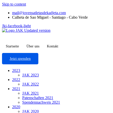
Skip to content
mail@jovensatletasdekadjeta.com
Calheta de Sao Miguel - Santiago - Cabo Verde
Jki-facebook-light
Startseite
Über uns
Kontakt
Jetzt spenden
2023
JAK 2023
2022
JAK 2022
2021
JAK 2021
Patenschaften 2021
Spendennachweis 2021
2020
JAK 2020