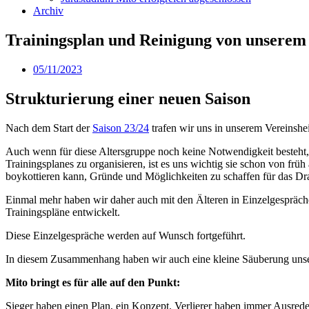
Archiv
Trainingsplan und Reinigung von unserem
05/11/2023
Strukturierung einer neuen Saison
Nach dem Start der
Saison 23/24
trafen wir uns in unserem Vereinshei
Auch wenn für diese Altersgruppe noch keine Notwendigkeit besteht, Z
Trainingsplanes zu organisieren, ist es uns wichtig sie schon von fr
boykottieren kann, Gründe und Möglichkeiten zu schaffen für das Dra
Einmal mehr haben wir daher auch mit den Älteren in Einzelgesprächen
Trainingspläne entwickelt.
Diese Einzelgespräche werden auf Wunsch fortgeführt.
In diesem Zusammenhang haben wir auch eine kleine Säuberung unsere
Mito bringt es für alle auf den Punkt:
Sieger haben einen Plan, ein Konzept. Verlierer haben immer Ausred