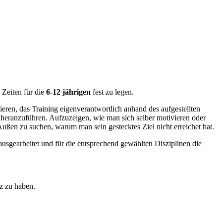
 Zeiten für die
6-12 jährigen
fest zu legen.
eren, das Training eigenverantwortlich anhand des aufgestellten
g heranzuführen. Aufzuzeigen, wie man sich selber motivieren oder
ußen zu suchen, warum man sein gestecktes Ziel nicht erreichet hat.
ausgearbeitet und für die entsprechend gewählten Disziplinen die
z zu haben.