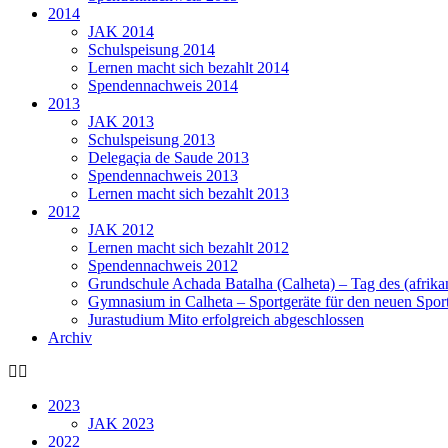
2014
JAK 2014
Schulspeisung 2014
Lernen macht sich bezahlt 2014
Spendennachweis 2014
2013
JAK 2013
Schulspeisung 2013
Delegaçia de Saude 2013
Spendennachweis 2013
Lernen macht sich bezahlt 2013
2012
JAK 2012
Lernen macht sich bezahlt 2012
Spendennachweis 2012
Grundschule Achada Batalha (Calheta) – Tag des (afrika
Gymnasium in Calheta – Sportgeräte für den neuen Sport
Jurastudium Mito erfolgreich abgeschlossen
Archiv
2023
JAK 2023
2022