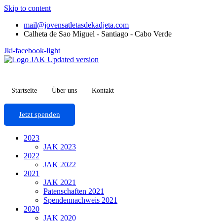
Skip to content
mail@jovensatletasdekadjeta.com
Calheta de Sao Miguel - Santiago - Cabo Verde
Jki-facebook-light
Startseite
Über uns
Kontakt
Jetzt spenden
2023
JAK 2023
2022
JAK 2022
2021
JAK 2021
Patenschaften 2021
Spendennachweis 2021
2020
JAK 2020