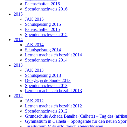
Patenschaften 2016
Spendennachweis 2016
2015
JAK 2015
Schulspeisung 2015
Patenschaften 2015
Spendennachweis 2015
2014
JAK 2014
Schulspeisung 2014
Lernen macht sich bezahlt 2014
Spendennachweis 2014
2013
JAK 2013
Schulspeisung 2013
Delegaçia de Saude 2013
Spendennachweis 2013
Lernen macht sich bezahlt 2013
2012
JAK 2012
Lernen macht sich bezahlt 2012
Spendennachweis 2012
Grundschule Achada Batalha (Calheta) – Tag des (afrika
Gymnasium in Calheta – Sportgeräte für den neuen Sport
Jurastudium Mito erfolgreich abgeschlossen