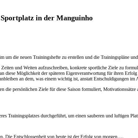
 Sportplatz in der Manguinho
m um die neuen Trainingshefte zu erstellen und die Trainingspläne und
eiten und Weiten aufzuschreiben, konkrete sportliche Ziele zu formuli
üh an diese Möglichkeit der späteren Eigenverantwortung für ihren Erfol
nbleiben an dem, was einem wichtig ist, anstatt Entschuldigungen im A
 die persönlichen Ziele für diese Saison formuliert, Motivationssätze 
s Trainingsplatzes durchgeführt, um einen sauberen und luftigen Plat
en. Die Entschlossenheit von heute ist der Erfolg von morgen….