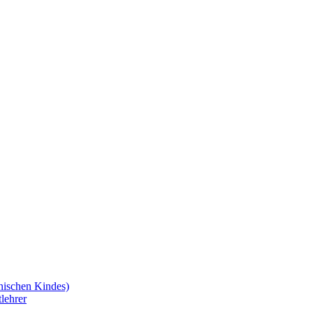
nischen Kindes)
lehrer